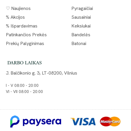
♡ Naujienos
Pyragaičiai
% Akcijos
Sausainiai
% Išpardavimas
Keksiukai
Patinkančios Prekės
Bandelės
Prekių Palyginimas
Batonai
DARBO LAIKAS
J. Balčikonio g. 3, LT-08200, Vilnius
I - V 08:00 - 20:00
VI - VII 08:00 - 20:00