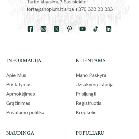
Turite klausimų? Susisiekite:
torta@shopium.lt arba +370 333 33 333
INFORMACIJA
KLIENTAMS
Apie Mus
Mano Paskyra
Pristatymas
Užsakymų Istorija
Apmokėjimas
Prisijungti
Grąžinimas
Registruotis
Privatumo politika
Krepšelis
NAUDINGA
POPULIARU