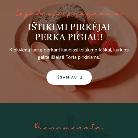
Lojalumo programa
IŠTIKIMI PIRKĖJAI
PERKA PIGIAU!
Kiekvieną kartą perkant kaupiasi lojalumo taškai, kuriuos
galite išleisti Torta pirkiniams.
IŠSAMIAU
Prenumerata