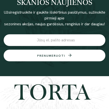
SKANIOS NAUJIENOS
Užsiregistruokite ir gaukite išskirtinius pasiūlymus, sužinokite
pirmieji apie
sezonines akcijas, naujus gardėsius, renginius ir dar daugiau!
PRENUMERUOTI