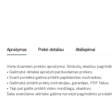
Aprašymas
Prekė detaliau
Atsiliepimai
Vieta išsamiam prekės aprašymui. Simbolių skaičius pagrindi
• Galimybė detaliai aprašyti parduodamas prekes;
• Esant poreikiui galima pridėti papildančias nuotraukas;
• Galimybė pridėti prekių instrukcijas, garantijas, PDF failus;
• Taip pat galite pridėti video medžiagą, skaidres.
Šalia esančiame skirtuke galima nurodyti pagrindines produkto