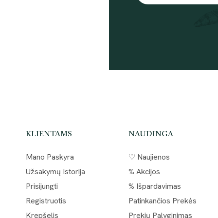
KLIENTAMS
NAUDINGA
Mano Paskyra
♡ Naujienos
Užsakymų Istorija
% Akcijos
Prisijungti
% Išpardavimas
Registruotis
Patinkančios Prekės
Krepšelis
Prekių Palyginimas