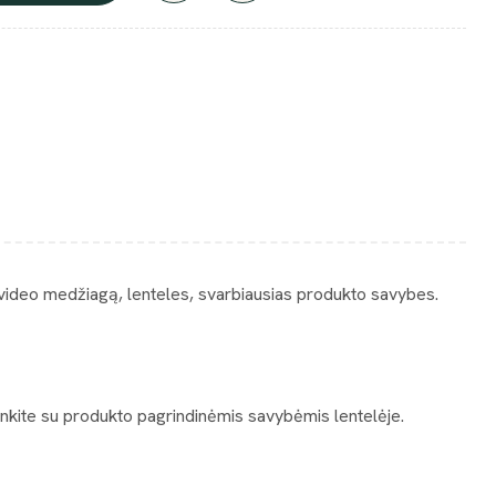
 video medžiagą, lenteles, svarbiausias produkto savybes.
žinkite su produkto pagrindinėmis savybėmis lentelėje.