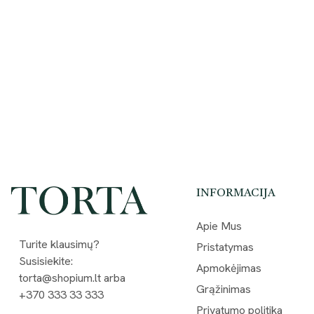
INFORMACIJA
Apie Mus
Turite klausimų?
Pristatymas
Susisiekite:
Apmokėjimas
torta@shopium.lt arba
Grąžinimas
+370 333 33 333
Privatumo politika