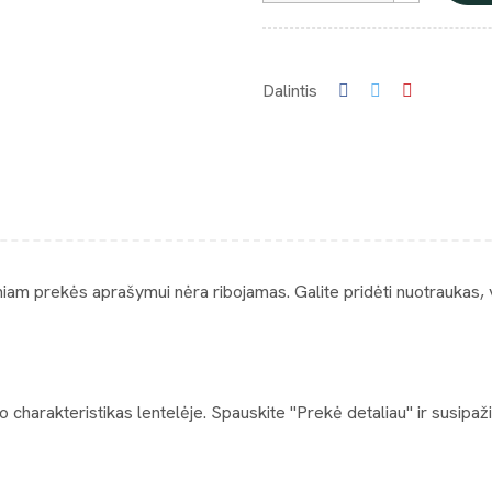
Dalintis
niam prekės aprašymui nėra ribojamas. Galite pridėti nuotraukas,
 charakteristikas lentelėje. Spauskite "Prekė detaliau" ir susipa